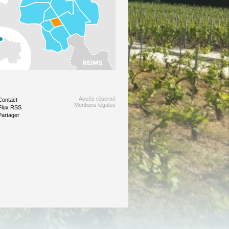
Accès réservé
Contact
Mentions légales
Flux RSS
Partager