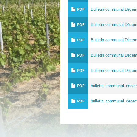
Bulletin communal Décem
PDF
Bulletin communal Décem
PDF
Bulletin communal Décem
PDF
Bulletin communal Décem
PDF
Bulletin communal Décem
PDF
bulletin_communal_decem
PDF
bulletin_communal_decem
PDF