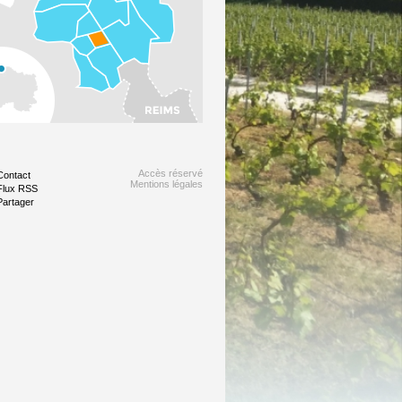
Accès réservé
Contact
Mentions légales
Flux RSS
Partager