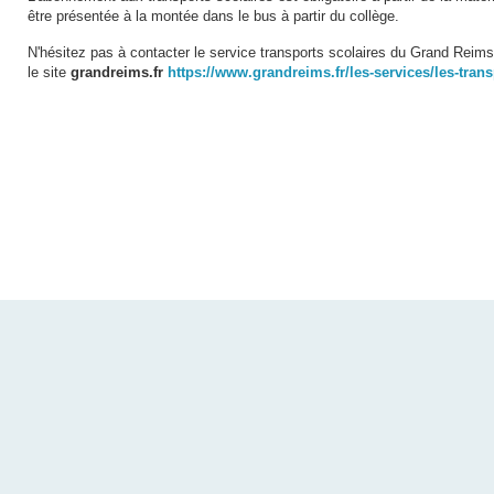
être présentée à la montée dans le bus à partir du collège.
N'hésitez pas à contacter le service transports scolaires du Grand Reim
le site
grandreims.fr
https://www.grandreims.fr/les-services/les-tran