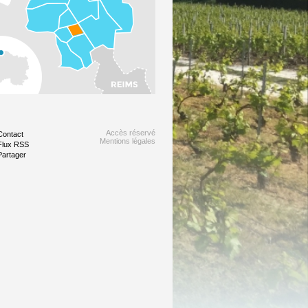
Accès réservé
Contact
Mentions légales
Flux RSS
Partager