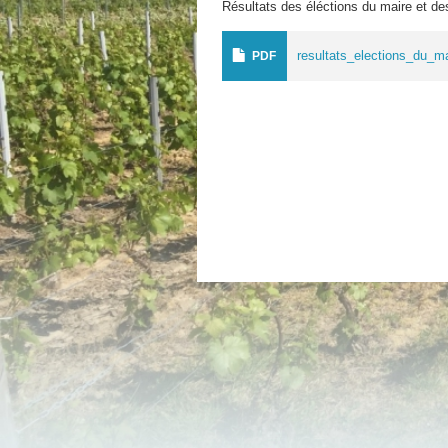
Résultats des éléctions du maire et des
resultats_elections_du_ma
PDF