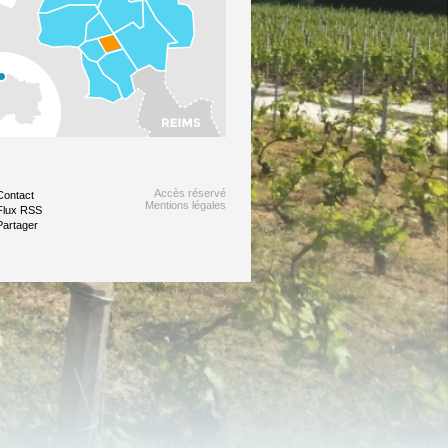
Accès réservé
Contact
Mentions légales
Flux RSS
Partager