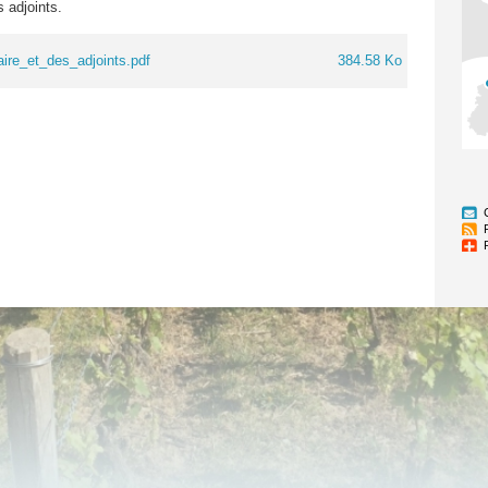
 adjoints.
ire_et_des_adjoints.pdf
384.58 Ko