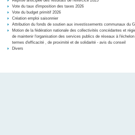
Reprise anticipée des résultats de l'exercice 2025
Vote du taux d'imposition des taxes 2026
Vote du budget primitif 2026
Création emploi saisonnier
Attribution du fonds de soutien aux investissements communaux du G
Motion de la fédération nationale des collectivités concédantes et régi
de maintenir l'organisation des services publics de réseaux à l'échelon t
termes d'efficacité , de proximité et de solidarité - avis du conseil
Divers