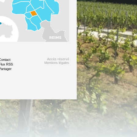
Accès réservé
Contact
Mentions légales
Flux RSS
Partager