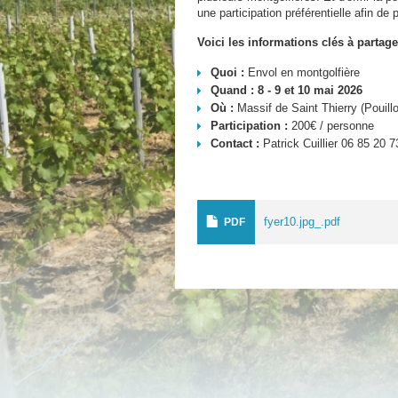
une participation préférentielle afin d
Voici les informations clés à partage
Quoi :
Envol en montgolfière
Quand : 8 - 9 et 10 mai 2026
Où :
Massif de Saint Thierry (Pouill
Participation :
200€ / personne
Contact :
Patrick Cuillier 06 85 20 7
fyer10.jpg_.pdf
PDF