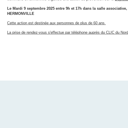
Le Mardi 9 septembre 2025 entre 9h et 17h dans la salle associative,
HERMONVILLE
Cette action est destinée aux personnes de plus de 60 ans.
La prise de rendez-vous s'effectue par téléphone auprès du CLIC du Nor