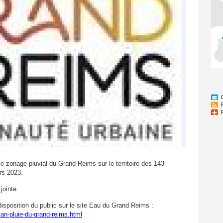
 zonage pluvial du Grand Reims sur le territoire des 143
rs 2023.
jointe.
sposition du public sur le site Eau du Grand Reims :
plan-pluie-du-grand-reims.html