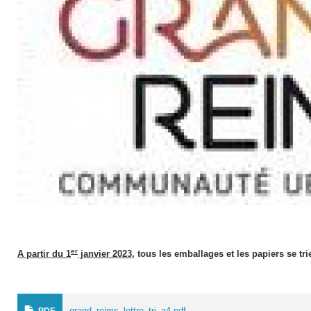
er
A partir du 1
janvier 2023
, tous les emballages et les papiers se tri
grand_reims_lettre_tri_a4.pdf
PDF