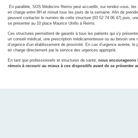
En parallèle, SOS Médecins Reims peut accueillir, sur rendez-vous, les 
en charge entre 8H et minuit tous les jours de la semaine. Afin de prendr
peuvent contacter le numéro de cette structure (03 52 74 06 47) puis, un
se présenter au 10 place Maurice Utrillo à Reims.
Ces structures permettent de garantir à tous les patients qui s'y présent
un conseil médical, une prescription médicamenteuse ou au besoin une ré
d’urgence d’un établissement de proximité. En cas d’urgence avérée, le pa
en charge directement par le service des urgences approprié.
En tant que professionnels et structures de santé,
nous encourageons l
rémois à recourir au mieux à ces dispositifs avant de se présenter 